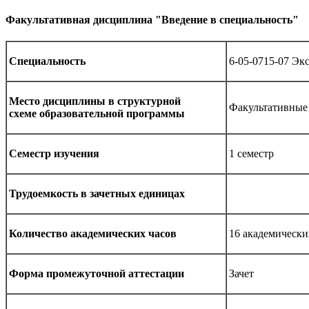
Факультативная дисциплина "Введение в специальность"
Специальность
6-05-0715-07 Эк
Место дисциплины
в структурной
Факультативные
схеме
образовательной программы
Семестр изучения
1 семестр
Трудоемкость
в зачетных единицах
Количество
академических часов
16 академически
Форма промежуточной
аттестации
Зачет