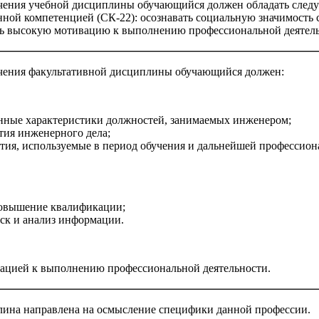
зучения учебной дисциплины обучающийся должен обладать сле
ной компетенцией (СК-22): осознавать социальную значимость 
ть высокую мотивацию к выполнению профессиональной деятел
учения факультативной дисциплины обучающийся должен:
нные характеристики должностей, занимаемых инженером;
тия инженерного дела;
тия, используемые в период обучения и дальнейшей профессио
повышение квалификации;
ск и анализ информации.
вацией к выполнению профессиональной деятельности.
лина направлена на осмысление специфики данной профессии.