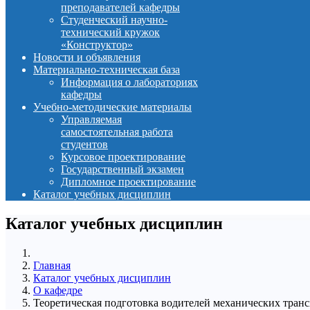
преподавателей кафедры
Студенческий научно-
технический кружок
«Конструктор»
Новости и объявления
Материально-техническая база
Информация о лабораториях
кафедры
Учебно-методические материалы
Управляемая
самостоятельная работа
студентов
Курсовое проектирование
Государственный экзамен
Дипломное проектирование
Каталог учебных дисциплин
Каталог учебных дисциплин
Главная
Каталог учебных дисциплин
О кафедре
Теоретическая подготовка водителей механических тран