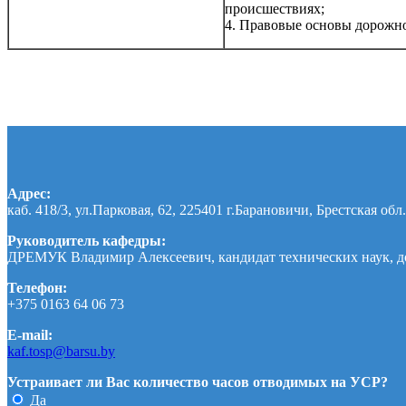
происшествиях;
4. Правовые основы дорожн
Адрес:
каб. 418/3, ул.Парковая, 62, 225401 г.Барановичи, Брестская обл.
Руководитель кафедры:
ДРЕМУК Владимир Алексеевич, кандидат технических наук, д
Телефон:
+375 0163 64 06 73
E-mail:
kaf.tosp@barsu.by
Устраивает ли Вас количество часов отводимых на УСР?
Да