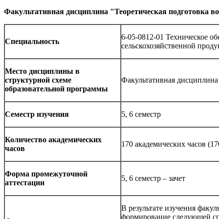
Факультативная дисциплина "Теоретическая подготовка во
6-05-0812-01 Техническое о
Специальность
сельскохозяйственной прод
Место дисциплины в
структурной схеме
Факультативная дисциплина
образовательной программы
Семестр изучения
5, 6 семестр
Количество академических
170 академических часов (17
часов
Форма промежуточной
5, 6 семестр – зачет
аттестации
В результате изучения факу
формирование следующей сп