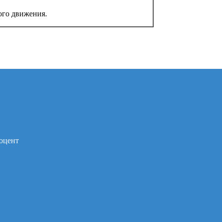
ого движения.
оцент