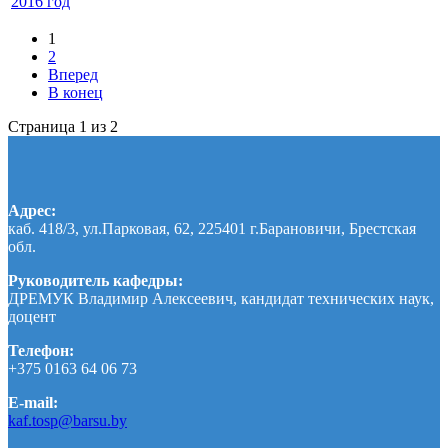
2016 год
1
2
Вперед
В конец
Страница 1 из 2
Адрес:
каб. 418/3, ул.Парковая, 62, 225401 г.Барановичи, Брестская
обл.
Руководитель кафедры:
ДРЕМУК Владимир Алексеевич, кандидат технических наук,
доцент
Телефон:
+375 0163 64 06 73
E-mail:
kaf.tosp@barsu.by