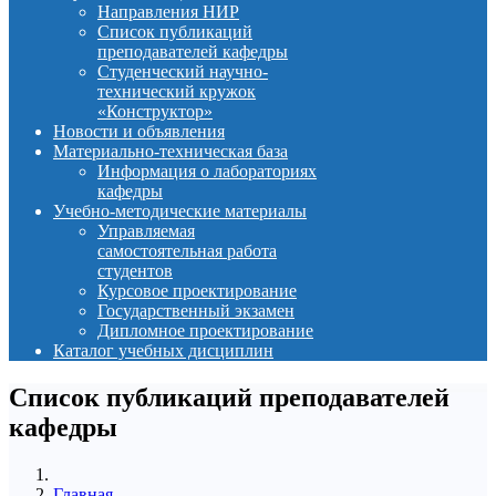
Направления НИР
Список публикаций
преподавателей кафедры
Студенческий научно-
технический кружок
«Конструктор»
Новости и объявления
Материально-техническая база
Информация о лабораториях
кафедры
Учебно-методические материалы
Управляемая
самостоятельная работа
студентов
Курсовое проектирование
Государственный экзамен
Дипломное проектирование
Каталог учебных дисциплин
Список публикаций преподавателей
кафедры
Главная