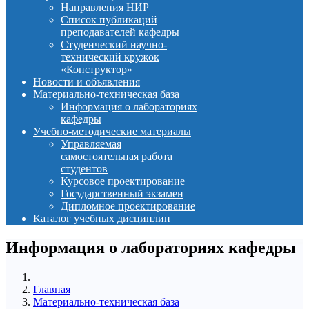
Направления НИР
Список публикаций
преподавателей кафедры
Студенческий научно-
технический кружок
«Конструктор»
Новости и объявления
Материально-техническая база
Информация о лабораториях
кафедры
Учебно-методические материалы
Управляемая
самостоятельная работа
студентов
Курсовое проектирование
Государственный экзамен
Дипломное проектирование
Каталог учебных дисциплин
Информация о лабораториях кафедры
Главная
Материально-техническая база