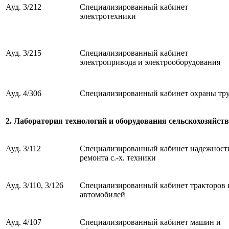
Ауд
. 3/212
Специализированный кабинет
электротехники
Ауд
. 3/215
Специализированный кабинет
электропривода и электрооборудования
Ауд
. 4/306
Специализированный кабинет охраны тр
2. Лаборатория технологий и оборудования сельскохозяйст
А
уд. 3/112
Специализированный кабинет надежност
ремонта с.-х. техники
А
уд. 3/110, 3/126
Специализированный кабинет тракторов 
автомобилей
А
уд. 4/107
Специализированный кабинет машин и