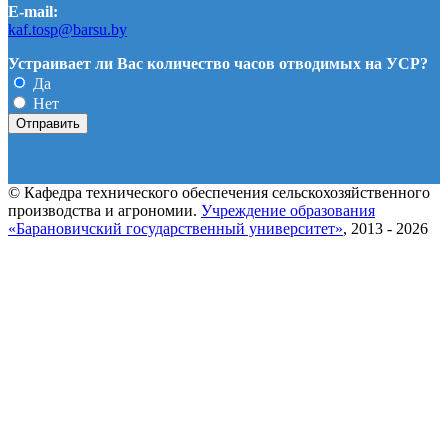
E-mail:
kaf.tosp@barsu.by
Устраивает ли Вас количество часов отводимых на УСР?
Да
Нет
© Кафедра технического обеспечения сельскохозяйственного
производства и агрономии.
Учреждение образования
«Барановичский государственный университет»
, 2013 - 2026