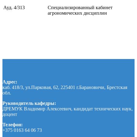
Ауд. 4/313
Специализированный кабинет
агрономических дисциплин
Адрес:
каб. 418/3, ул.Парковая, 62, 225401 г.Барановичи, Брестская
обл.
Руководитель кафедры:
ДРЕМУК Владимир Алексеевич, кандидат технических наук,
доцент
Телефон:
+375 0163 64 06 73