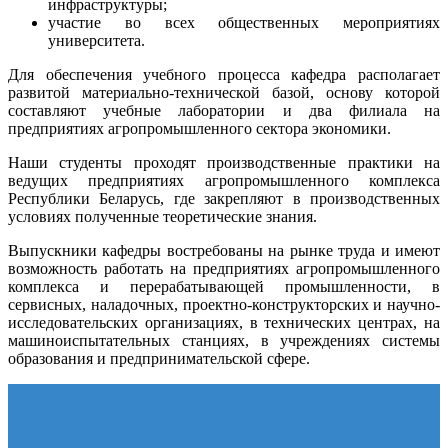
инфраструктуры
;
участие во всех общественных мероприятиях
университета.
Для обеспечения учебного процесса кафедра располагает
развитой материально-технической базой, основу которой
составляют учебные лаборатории
и
два
филиал
а
на
предприятиях агропромышленного сектора экономики
.
Наши с
туденты проходят производственные практики на
ведущих предприятиях
агропромышленного комплекса
Республики Беларусь, где закрепляют
в производственных
условиях полученные
теоретические знания.
Выпускники
кафедры
востребованы на рынке труда и имеют
возможность работать
на
предприятиях агропромышленного
комплекса и перерабатывающей промышленности,
в
сервисных, наладочных, проектно-конструкторских и научно-
исследовательских организациях, в технических центрах, на
машиноиспытательных станциях, в
учреждениях
системы
образования и предпринимательской сфере.