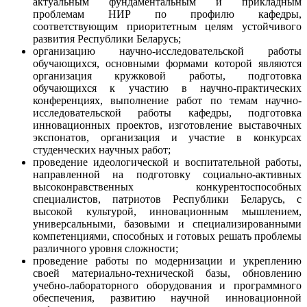
актуальным фундаментальным и прикладным
проблемам
НИР по профилю кафедры,
соответствующим приоритетным целям устойчивого
развития Республики Беларусь;
организацию научно-исследовательской работы
обучающихся, основными формами которой являются
организация кружковой работы, подготовка
обучающихся к участию в научно-практических
конференциях, выполнение работ по темам научно-
исследовательской работы кафедры, подготовка
инновационных проектов, изготовление выставочных
экспонатов, организация и участие в конкурсах
студенческих научных работ;
проведение идеологической и воспитательной работы,
направленной на подготовку социально-активных
высоконравственных конкурентоспособных
специалистов, патриотов Республики Беларусь, с
высокой культурой, инновационным мышлением,
универсальными, базовыми и специализированными
компетенциями, способных и готовых решать проблемы
различного уровня сложности;
проведение работы по модернизации и укреплению
своей материально-технической базы, обновлению
учебно-лабораторного оборудования и программного
обеспечения, развитию научной инновационной