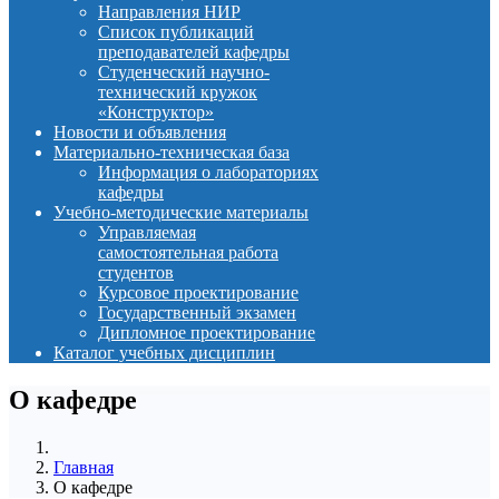
Направления НИР
Список публикаций
преподавателей кафедры
Студенческий научно-
технический кружок
«Конструктор»
Новости и объявления
Материально-техническая база
Информация о лабораториях
кафедры
Учебно-методические материалы
Управляемая
самостоятельная работа
студентов
Курсовое проектирование
Государственный экзамен
Дипломное проектирование
Каталог учебных дисциплин
О кафедре
Главная
О кафедре