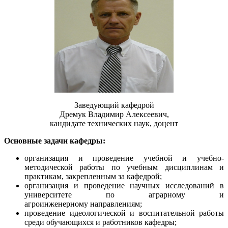
Заведующий кафедрой
Дремук Владимир Алексеевич
,
к
андидате
т
ехнических наук,
доцент
Основные задачи кафедры:
организация и проведение учебной и
учебно
-
методической работы по учебным дисциплинам и
практикам, закрепленным за кафедрой;
организация и проведение научных исследований в
университете по аграрному и
агроинженерному
направлениям;
проведение идеологической и воспитательной работы
среди обучающихся и работников кафедры;