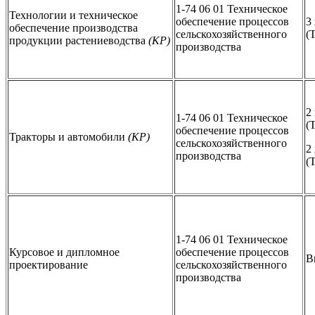
1-74 06 01 Техническое
Технологии и техническое
обеспечение процессов
3
обеспечение производства
сельскохозяйственного
(
продукции растениеводства
(КР)
производства
2
1-74 06 01 Техническое
(
обеспечение процессов
Тракторы и автомобили
(КР)
сельскохозяйственного
2
производства
(
1-74 06 01 Техническое
Курсовое и дипломное
обеспечение процессов
В
проектирование
сельскохозяйственного
производства