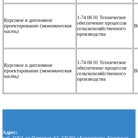
1-74 06 01 Техническое
Курсовое и дипломное
обеспечение процессов
проектирование
(экономическая
В
сельскохозяйственного
часть)
производства
1-74 06 01 Техническое
Курсовое и дипломное
обеспечение процессов
проектирование
(экономическая
В
сельскохозяйственного
часть)
производства
Адрес:
каб. 418/3, ул.Парковая, 62, 225401 г.Барановичи, Брестская