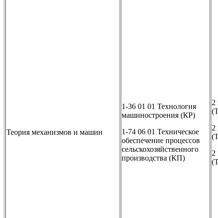
2
1-36 01 01 Технология
(
машиностроения (КР)
2
1-74 06 01 Техническое
Теория механизмов и машин
(
обеспечение процессов
сельскохозяйственного
2
производства (КП)
(