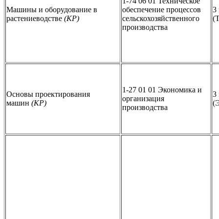
1-74 06 01 Техническое
Машины и оборудование в
обеспечение процессов
3
растениеводстве
(КР)
сельскохозяйственного
(
производства
1-27 01 01 Экономика и
Основы проектирования
3
организация
машин
(КР)
(
производства