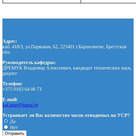
Адрес:
каб. 418/3, ул.Парковая, 62, 225401 г.Барановичи, Брестская
обл.
Руководитель кафедры:
ДРЕМУК Владимир Алексеевич, кандидат технических наук,
доцент
Телефон:
+375 0163 64 06 73
E-mail:
kaf.tosp@barsu.by
Устраивает ли Вас количество часов отводимых на УСР?
Да
Нет