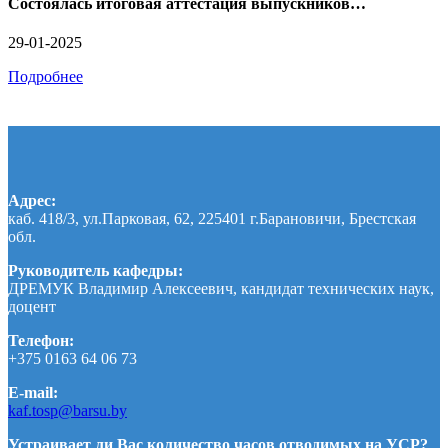
Состоялась итоговая аттестация выпускников…
29-01-2025
Подробнее
Адрес:
каб. 418/3, ул.Парковая, 62, 225401 г.Барановичи, Брестская
обл.
Руководитель кафедры:
ДРЕМУК Владимир Алексеевич, кандидат технических наук,
доцент
Телефон:
+375 0163 64 06 73
E-mail:
kaf.tosp@barsu.by
Устраивает ли Вас количество часов отводимых на УСР?