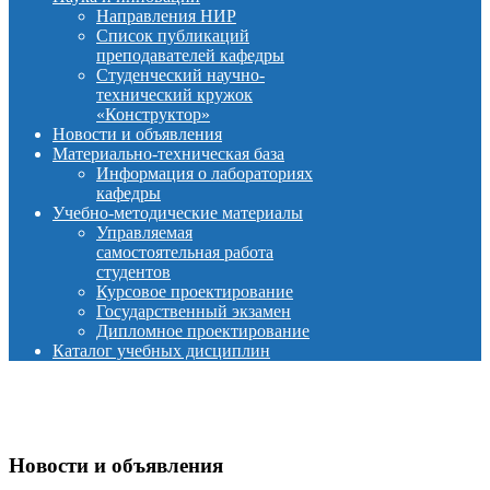
Направления НИР
Список публикаций
преподавателей кафедры
Студенческий научно-
технический кружок
«Конструктор»
Новости и объявления
Материально-техническая база
Информация о лабораториях
кафедры
Учебно-методические материалы
Управляемая
самостоятельная работа
студентов
Курсовое проектирование
Государственный экзамен
Дипломное проектирование
Каталог учебных дисциплин
Новости и объявления