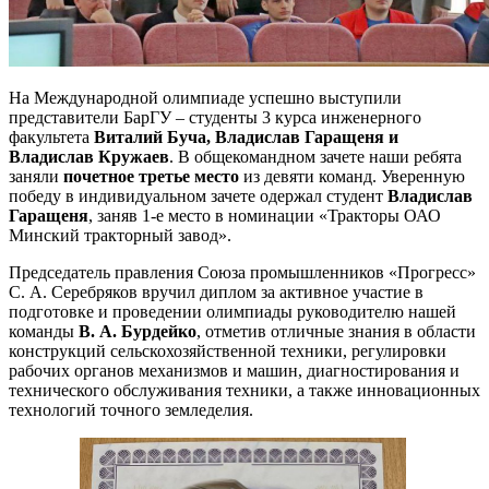
На Международной олимпиаде успешно выступили
представители БарГУ – студенты 3 курса инженерного
факультета
Виталий Буча, Владислав Гаращеня и
Владислав Кружаев
. В общекомандном зачете наши ребята
заняли
почетное третье место
из девяти команд. Уверенную
победу в индивидуальном зачете одержал студент
Владислав
Гаращеня
, заняв 1-е место в номинации «Тракторы ОАО
Минский тракторный завод».
Председатель правления Союза промышленников «Прогресс»
С. А. Серебряков вручил диплом за активное участие в
подготовке и проведении олимпиады руководителю нашей
команды
В. А. Бурдейко
, отметив отличные знания в области
конструкций сельскохозяйственной техники, регулировки
рабочих органов механизмов и машин, диагностирования и
технического обслуживания техники, а также инновационных
технологий точного земледелия.