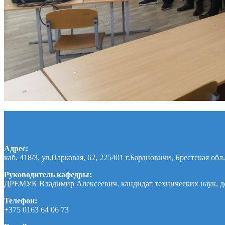
Адрес:
каб. 418/3, ул.Парковая, 62, 225401 г.Барановичи, Брестская обл.
Руководитель кафедры:
ДРЕМУК Владимир Алексеевич, кандидат технических наук, д
Телефон:
+375 0163 64 06 73